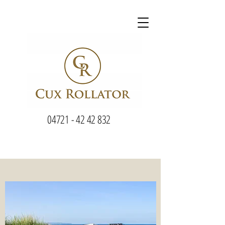
04721 - 42 42 832