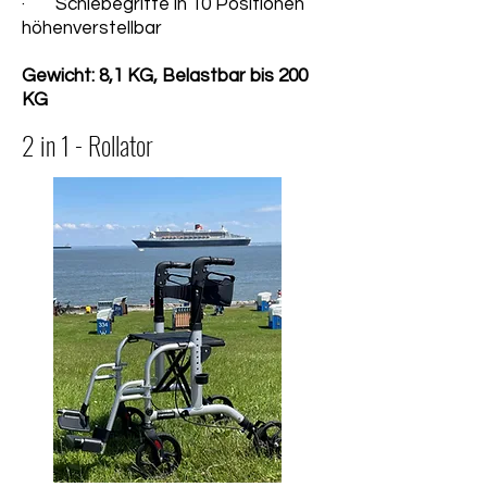
· Schiebegriffe in 10 Positionen
höhenverstellbar
Gewicht: 8,1 KG, Belastbar bis 200
KG
2 in 1 - Rollator