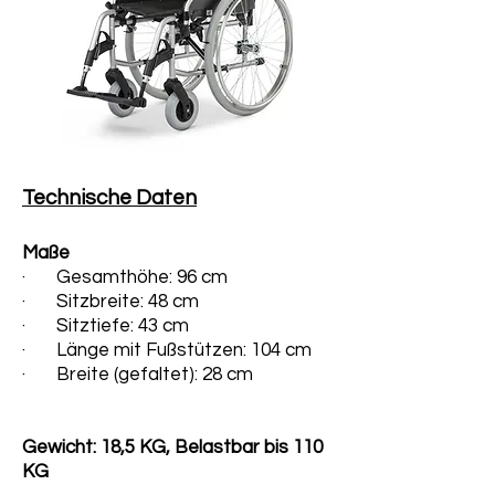
Technische Daten
Maße
· Gesamthöhe: 96 cm
· Sitzbreite: 48
cm
· Sitztiefe: 43 cm
· Länge mit Fußstützen: 104
cm
· Breite (gefaltet): 28 cm
Gewicht: 18,5 KG, Belastbar bis 110
KG