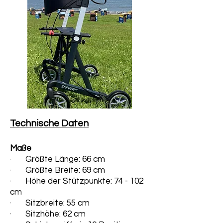
Technische Daten
Maße
· Größte Länge: 66 cm
· Größte Breite: 69 cm
· Höhe der Stützpunkte: 74 - 102
cm
· Sitzbreite: 55 cm
· Sitzhöhe: 62 cm